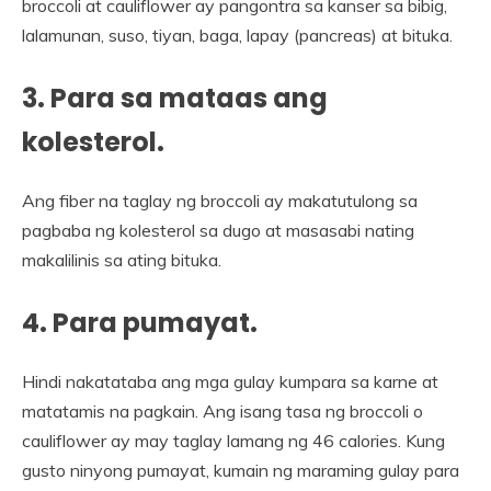
broccoli at cauliflower ay pangontra sa kanser sa bibig,
lalamunan, suso, tiyan, baga, lapay (pancreas) at bituka.
3. Para sa mataas ang
kolesterol.
Ang fiber na taglay ng broccoli ay makatutulong sa
pagbaba ng kolesterol sa dugo at masasabi nating
makalilinis sa ating bituka.
4. Para pumayat.
Hindi nakatataba ang mga gulay kumpara sa karne at
matatamis na pagkain. Ang isang tasa ng broccoli o
cauliflower ay may taglay lamang ng 46 calories. Kung
gusto ninyong pumayat, kumain ng maraming gulay para