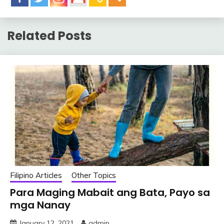
Related Posts
Filipino Articles
Other Topics
Para Maging Mabait ang Bata, Payo sa
mga Nanay
January 12, 2021
admin