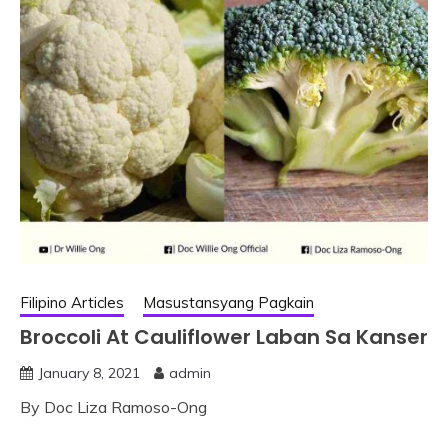
Filipino Articles
Masustansyang Pagkain
Broccoli At Cauliflower Laban Sa Kanser
January 8, 2021
admin
By Doc Liza Ramoso-Ong