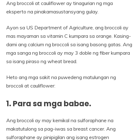
Ang broccoli at cauliflower ay tinagurian ng mga
eksperto na pinakamasustansyang gulay.
Ayon sa US Department of Agriculture, ang broccoli ay
mas mayaman sa vitamin C kumpara sa orange. Kasing-
dami ang calcium ng broccoli sa isang basong gatas. Ang
mga sanga ng broccoli ay may 3 doble ng fiber kumpara
sa isang piraso ng wheat bread.
Heto ang mga sakit na puwedeng matulungan ng
broccoli at cauliflower:
1. Para sa mga babae.
Ang broccoli ay may kemikal na sulforaphane na
makatutulong sa pag-iwas sa breast cancer. Ang
sulforaphane ay pinipigilan ang isang estrogen