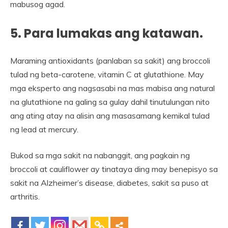
mabusog agad.
5. Para lumakas ang katawan.
Maraming antioxidants (panlaban sa sakit) ang broccoli
tulad ng beta-carotene, vitamin C at glutathione. May
mga eksperto ang nagsasabi na mas mabisa ang natural
na glutathione na galing sa gulay dahil tinutulungan nito
ang ating atay na alisin ang masasamang kemikal tulad
ng lead at mercury.
Bukod sa mga sakit na nabanggit, ang pagkain ng
broccoli at cauliflower ay tinataya ding may benepisyo sa
sakit na Alzheimer’s disease, diabetes, sakit sa puso at
arthritis.