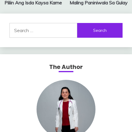
Piliin Ang Isda Kaysa Karne
Maling Paniniwala Sa Gulay
navigation
Search
for:
The Author