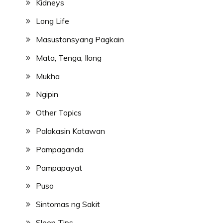
Kidneys
Long Life
Masustansyang Pagkain
Mata, Tenga, Ilong
Mukha
Ngipin
Other Topics
Palakasin Katawan
Pampaganda
Pampapayat
Puso
Sintomas ng Sakit
Sleep Tips