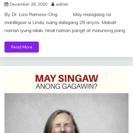
December 26, 2020
admin
By Dr. Liza Ramoso-Ong May masigasig na
manliligaw si Linda, isang dalagang 28 anyos. Mabait
naman iyung lalaki, hindi naman pangit at marunong pang
Read More