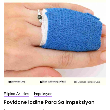
Filipino Articles
Impeksyon
Povidone Iodine Para Sa Impeksiyon