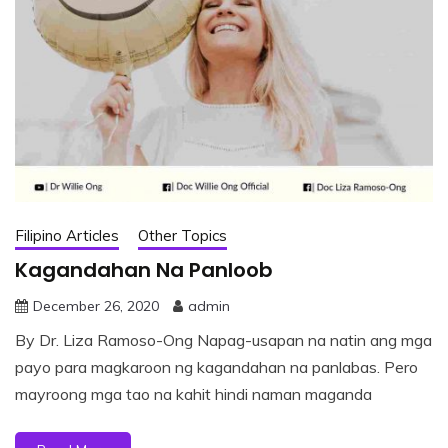
Filipino Articles
Other Topics
Kagandahan Na Panloob
December 26, 2020
admin
By Dr. Liza Ramoso-Ong Napag-usapan na natin ang mga
payo para magkaroon ng kagandahan na panlabas. Pero
mayroong mga tao na kahit hindi naman maganda