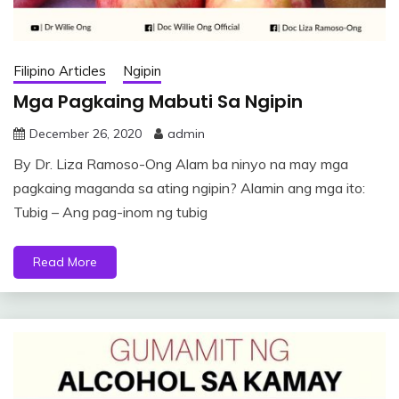
Filipino Articles
Ngipin
Mga Pagkaing Mabuti Sa Ngipin
December 26, 2020
admin
By Dr. Liza Ramoso-Ong Alam ba ninyo na may mga
pagkaing maganda sa ating ngipin? Alamin ang mga ito:
Tubig – Ang pag-inom ng tubig
Read More