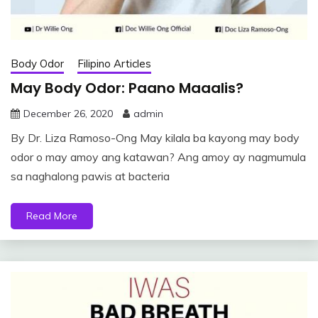
Body Odor
Filipino Articles
May Body Odor: Paano Maaalis?
December 26, 2020
admin
By Dr. Liza Ramoso-Ong May kilala ba kayong may body
odor o may amoy ang katawan? Ang amoy ay nagmumula
sa naghalong pawis at bacteria
Read More