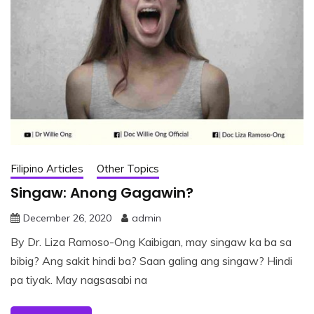
Filipino Articles
Other Topics
Singaw: Anong Gagawin?
December 26, 2020
admin
By Dr. Liza Ramoso-Ong Kaibigan, may singaw ka ba sa
bibig? Ang sakit hindi ba? Saan galing ang singaw? Hindi
pa tiyak. May nagsasabi na