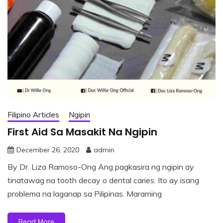
Filipino Articles
Ngipin
First Aid Sa Masakit Na Ngipin
December 26, 2020
admin
By Dr. Liza Ramoso-Ong Ang pagkasira ng ngipin ay
tinatawag na tooth decay o dental caries. Ito ay isang
problema na laganap sa Pilipinas. Maraming
Read More