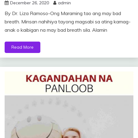
December 26, 2020
admin
By Dr. Liza Ramoso-Ong Maraming tao ang may bad
breath. Minsan nahihiya tayong magsabi sa ating kamag-
anak o kaibigan na may bad breath sila. Alamin
Read More