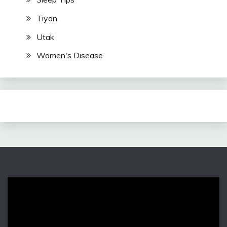
Tiyan
Utak
Women's Disease
Video
Player