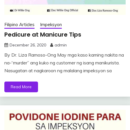
Filipino Articles
Impeksyon
Pedicure at Manicure Tips
December 26, 2020
admin
By Dr. Liza Ramoso-Ong May mga kaso kaming nakita na
na-“murder” ang kuko ng customer ng isang manikurista.
Nasugatan at nagkaroon ng malalang impeksyon sa
Read More