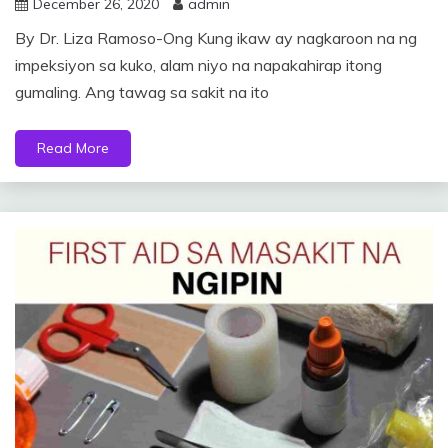
December 26, 2020
admin
By Dr. Liza Ramoso-Ong Kung ikaw ay nagkaroon na ng
impeksiyon sa kuko, alam niyo na napakahirap itong
gumaling. Ang tawag sa sakit na ito
Read More