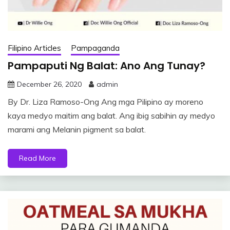
Filipino Articles
Pampaganda
Pampaputi Ng Balat: Ano Ang Tunay?
December 26, 2020
admin
By Dr. Liza Ramoso-Ong Ang mga Pilipino ay moreno
kaya medyo maitim ang balat. Ang ibig sabihin ay medyo
marami ang Melanin pigment sa balat.
Read More