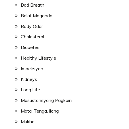
Bad Breath
Balat Maganda
Body Odor
Cholesterol
Diabetes
Healthy Lifestyle
Impeksyon
Kidneys
Long Life
Masustansyang Pagkain
Mata, Tenga, Ilong
Mukha