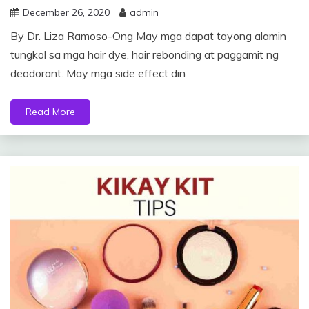
December 26, 2020
admin
By Dr. Liza Ramoso-Ong May mga dapat tayong alamin
tungkol sa mga hair dye, hair rebonding at paggamit ng
deodorant. May mga side effect din
Read More