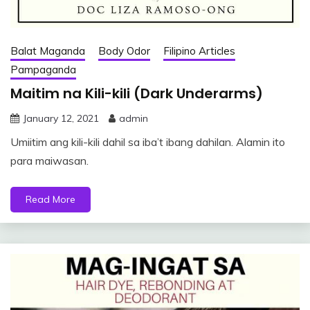
Balat Maganda
Body Odor
Filipino Articles
Pampaganda
Maitim na Kili-kili (Dark Underarms)
January 12, 2021
admin
Umiitim ang kili-kili dahil sa iba’t ibang dahilan. Alamin ito
para maiwasan.
Read More