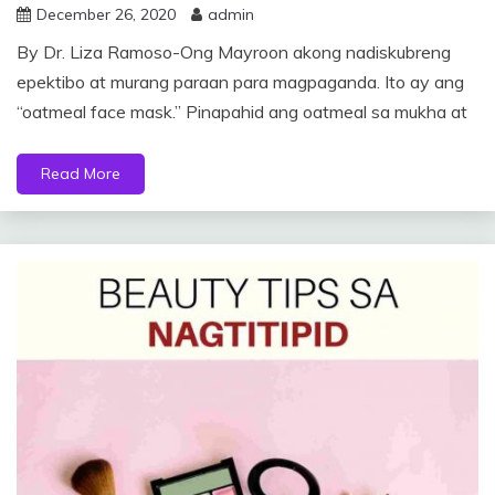
December 26, 2020
admin
By Dr. Liza Ramoso-Ong Mayroon akong nadiskubreng
epektibo at murang paraan para magpaganda. Ito ay ang
“oatmeal face mask.” Pinapahid ang oatmeal sa mukha at
Read More