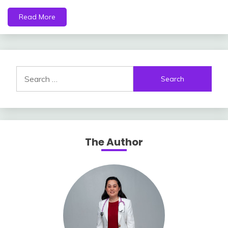
Read More
Search
for:
The Author