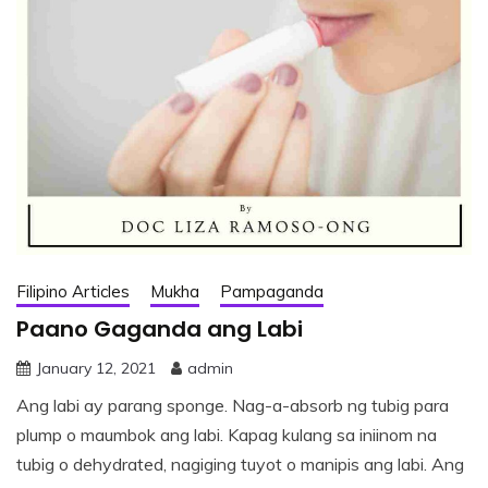
Filipino Articles
Mukha
Pampaganda
Paano Gaganda ang Labi
January 12, 2021
admin
Ang labi ay parang sponge. Nag-a-absorb ng tubig para
plump o maumbok ang labi. Kapag kulang sa iniinom na
tubig o dehydrated, nagiging tuyot o manipis ang labi. Ang