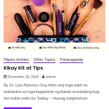
Filipino Articles
Other Topics
Pampaganda
Kikay Kit at Tips
December 26, 2020
admin
By Dr. Liza Ramoso-Ong Heto ang mga sakit na
makukuha sa mga kagamitan ng babae sa kanilang bag.
Isa-isahin natin ito: Suklay – Huwag maghiraman