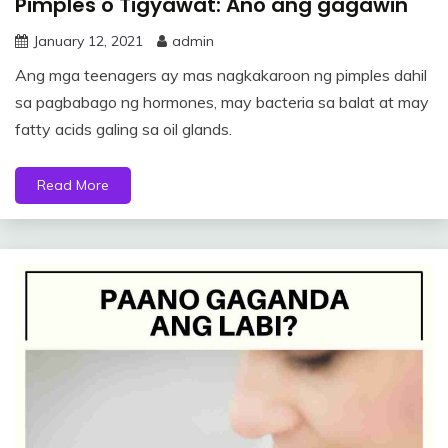
Pimples o Tigyawat: Ano ang gagawin
January 12, 2021
admin
Ang mga teenagers ay mas nagkakaroon ng pimples dahil
sa pagbabago ng hormones, may bacteria sa balat at may
fatty acids galing sa oil glands.
Read More