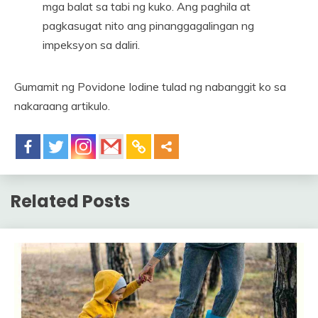
mga balat sa tabi ng kuko. Ang paghila at
pagkasugat nito ang pinanggagalingan ng
impeksyon sa daliri.
Gumamit ng Povidone Iodine tulad ng nabanggit ko sa
nakaraang artikulo.
Related Posts