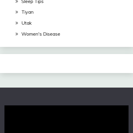
Sleep Tips
Tiyan
Utak
Women's Disease
Video
Player