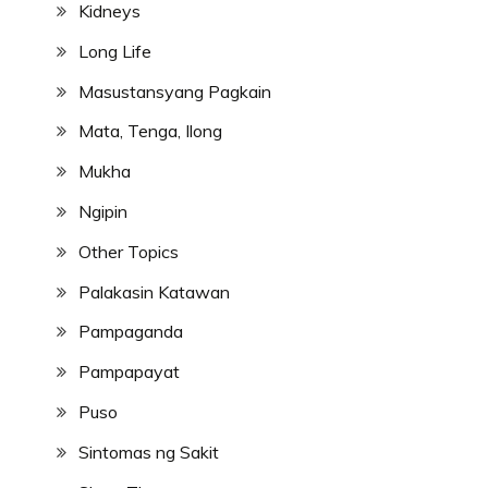
Kidneys
Long Life
Masustansyang Pagkain
Mata, Tenga, Ilong
Mukha
Ngipin
Other Topics
Palakasin Katawan
Pampaganda
Pampapayat
Puso
Sintomas ng Sakit