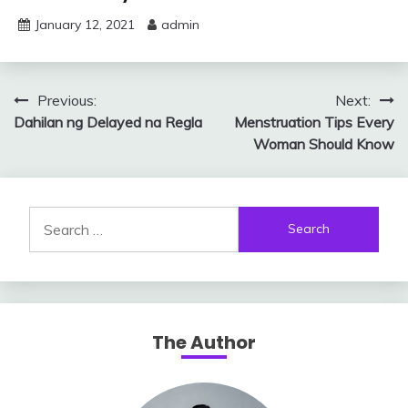
January 12, 2021
admin
Post
Previous:
Next:
Dahilan ng Delayed na Regla
Menstruation Tips Every
navigation
Woman Should Know
Search
for:
The Author