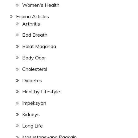
Women's Health
Filipino Articles
Arthritis
Bad Breath
Balat Maganda
Body Odor
Cholesterol
Diabetes
Healthy Lifestyle
Impeksyon
Kidneys
Long Life
Masustansyang Pagkain