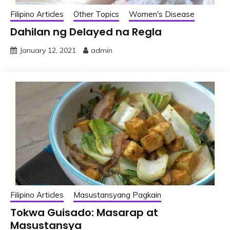
Filipino Articles
Other Topics
Women's Disease
Dahilan ng Delayed na Regla
January 12, 2021
admin
Filipino Articles
Masustansyang Pagkain
Tokwa Guisado: Masarap at
Masustansya