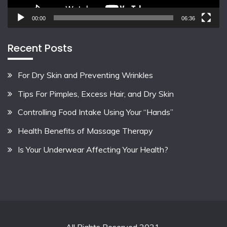
00:00
06:36
Recent Posts
For Dry Skin and Preventing Wrinkles
Tips For Pimples, Excess Hair, and Dry Skin
Controlling Food Intake Using Your “Hands”
Health Benefits of Massage Therapy
Is Your Underwear Affecting Your Health?
All Rights Reserved 2021.