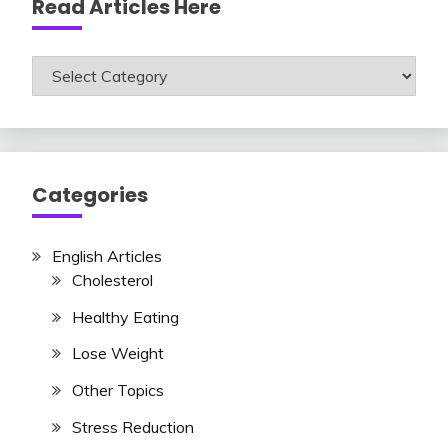
Read Articles Here
Read
Articles
Here
Categories
English Articles
Cholesterol
Healthy Eating
Lose Weight
Other Topics
Stress Reduction