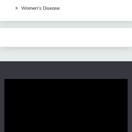
Women's Disease
Video
Player